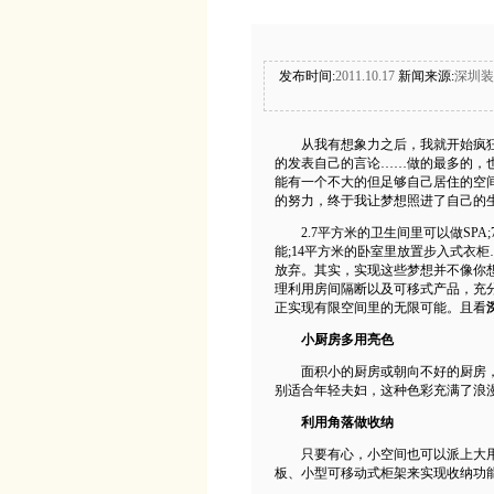
发布时间:
2011.10.17
新闻来源:
深圳装
从我有想象力之后，我就开始疯狂
的发表自己的言论……做的最多的，
能有一个不大的但足够自己居住的空
的努力，终于我让梦想照进了自己的
2.7平方米的卫生间里可以做SPA;
能;14平方米的卧室里放置步入式衣
放弃。其实，实现这些梦想并不像你
理利用房间隔断以及可移式产品，充
正实现有限空间里的无限可能。且看
小厨房多用亮色
面积小的厨房或朝向不好的厨房，可
别适合年轻夫妇，这种色彩充满了浪
利用角落做收纳
只要有心，小空间也可以派上大用
板、小型可移动式柜架来实现收纳功