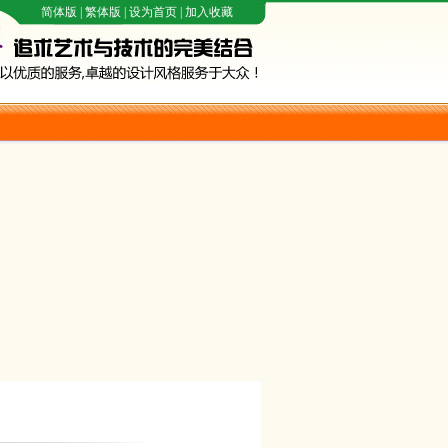
简体版
|
繁体版
|
设为首页
|
加入收藏