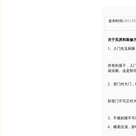
发布时间:
2011.05
关于买房和装修方
1、入门先见厨厕
所有的屋子，入
或浴厕。这是阳
2、房门对大门，
卧室门不可正对
3、不规则屋不可
4、横梁压顶，影