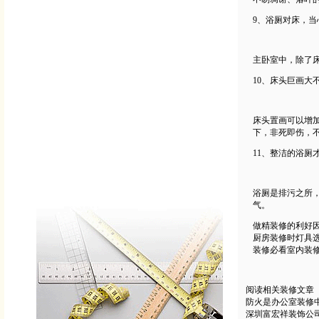
9、浴厕对床，当
主卧室中，除了
10、床头巨画大
床头置画可以增
下，非死即伤，
11、整洁的浴厕
浴厕是排污之所
气。
做精装修的利好
厨房装修时灯具
装修必看室内装
阅读相关装修文章
防火是办公室装修
深圳富宏祥装饰公