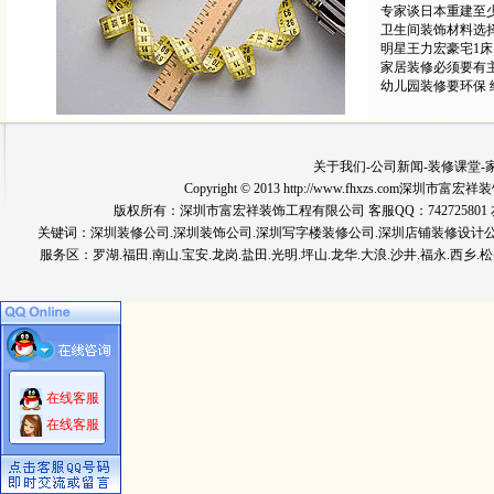
专家谈日本重建至
卫生间装饰材料选
明星王力宏豪宅1床
家居装修必须要有
幼儿园装修要环保 
关于我们
-
公司新闻
-
装修课堂
-
Copyright © 2013 http://www.fhxzs.com深圳
版权所有：深圳市富宏祥装饰工程有限公司 客服QQ：742725801 友情链
关键词：
深圳装修公司
.深圳装饰公司.深圳写字楼装修公司.深圳店铺装修设计
服务区：罗湖.福田.南山.宝安.龙岗.盐田.光明.坪山.龙华.大浪.沙井.福永.西乡.松
在线客服
在线客服