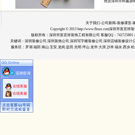
祝贺深圳市科鑫源
关于我们
-
公司新闻
-
装修课堂
-
Copyright © 2013 http://www.fhxzs.com深圳
版权所有：深圳市富宏祥装饰工程有限公司 客服QQ：742725801 友情链
关键词：
深圳装修公司
.深圳装饰公司.深圳写字楼装修公司.深圳店铺装修设计
服务区：罗湖.福田.南山.宝安.龙岗.盐田.光明.坪山.龙华.大浪.沙井.福永.西乡.松
在线客服
在线客服