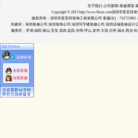
关于我们
-
公司新闻
-
装修课堂
-
Copyright © 2013 http://www.fhxzs.com深圳
版权所有：深圳市富宏祥装饰工程有限公司 客服QQ：742725801 友情链
关键词：
深圳装修公司
.深圳装饰公司.深圳写字楼装修公司.深圳店铺装修设计
服务区：罗湖.福田.南山.宝安.龙岗.盐田.光明.坪山.龙华.大浪.沙井.福永.西乡.松
在线客服
在线客服